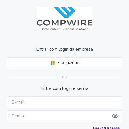
Entrar com login da empresa
SSO_AZURE
ou
Entre com login e senha
Esqueci a senha